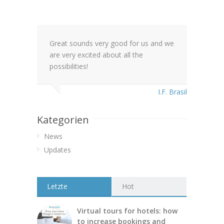
Great sounds very good for us and we
are very excited about all the
possibilities!
I.F. Brasil
Kategorien
News
Updates
Letzte
Hot
Virtual tours for hotels: how
to increase bookings and