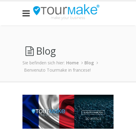
Blog
Sie befinden sich hier:
Home
Blog
Benvenuto Tourmake in francese!