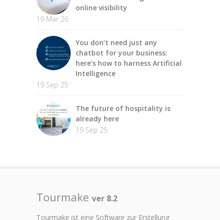
online visibility
19 Mar 26
You don’t need just any
chatbot for your business:
here’s how to harness Artificial
Intelligence
19 Sep 25
The future of hospitality is
already here
19 Sep 25
Tourmake
ver 8.2
Tourmake ist eine Software zur Erstellung