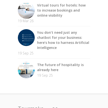
Virtual tours for hotels: how
to increase bookings and
online visibility
19 Mar 26
You don’t need just any
chatbot for your business:
here’s how to harness Artificial
Intelligence
19 Sep 25
The future of hospitality is
already here
19 Sep 25