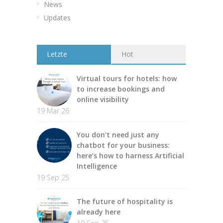
News
Updates
Letzte
Hot
Virtual tours for hotels: how
to increase bookings and
online visibility
19 Mar 26
You don’t need just any
chatbot for your business:
here’s how to harness Artificial
Intelligence
19 Sep 25
The future of hospitality is
already here